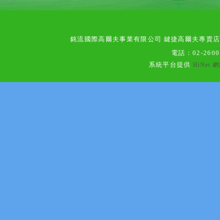
銘流國際高爾夫事業有限公司 鍵捷高爾夫專賣
電話：
02-260
系統平台提供
HiNet