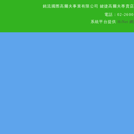
銘流國際高爾夫事業有限公司 鍵捷高爾夫專賣
電話：
02-260
系統平台提供
HiNet