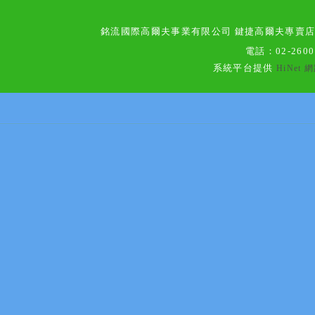
銘流國際高爾夫事業有限公司 鍵捷高爾夫專賣
電話：
02-260
系統平台提供
HiNet