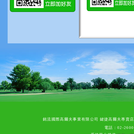
銘流國際高爾夫事業有限公司 鍵捷高爾夫專賣
電話：
02-260