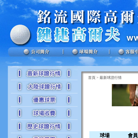
首頁
>
最新球證行情
球場
會員