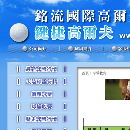
首頁
>
球場收費
球 場
洞
預 