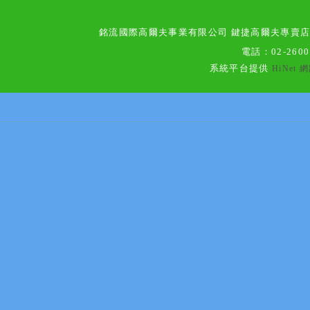
銘流國際高爾夫事業有限公司 鍵捷高爾夫專賣
電話：
02-260
系統平台提供
HiNet