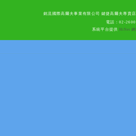
銘流國際高爾夫事業有限公司 鍵捷高爾夫專賣
電話：
02-260
系統平台提供
HiNet