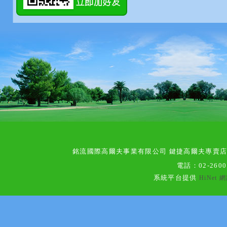
銘流國際高爾夫事業有限公司 鍵捷高爾夫專賣
電話：
02-260
系統平台提供
HiNet