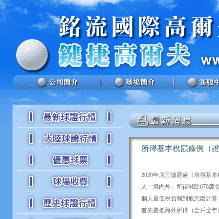
所得基本稅額條例（證
.
2020年底三讀通過《所得
人「境內外」所得減除670萬
個人最低稅負制到底怎麼計算
首先要把海外所得（全戶全年