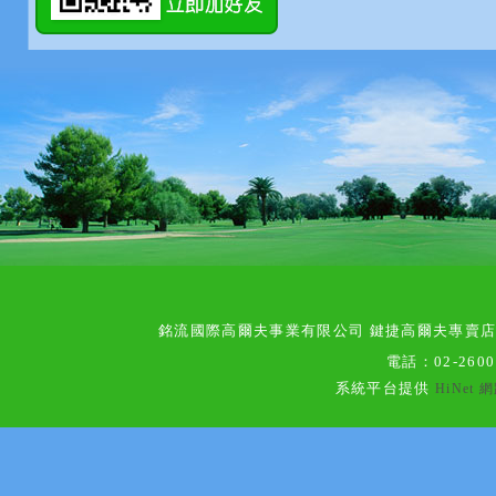
銘流國際高爾夫事業有限公司 鍵捷高爾夫專賣
電話：
02-260
系統平台提供
HiNet