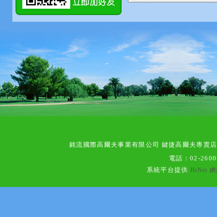
銘流國際高爾夫事業有限公司 鍵捷高爾夫專賣
電話：
02-260
系統平台提供
HiNet