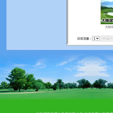
大陸
<<上
目前頁數：