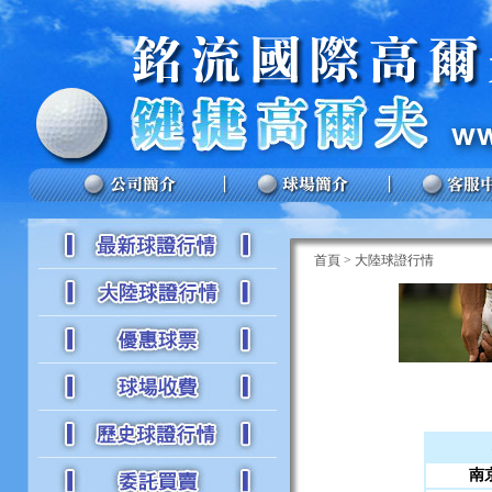
首頁
>
大陸球證行情
南